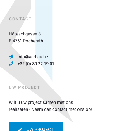
CONTACT
Höteschgasse 8
B-4761 Rocherath
info@as-bau.be
+32 (0) 80 22 19 07
UW PROJECT
Wilt u uw project samen met ons
realiseren? Neem dan contact met ons op!
UW PROJECT