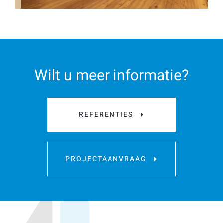
Wilt u meer informatie?
REFERENTIES
PROJECTAANVRAAG