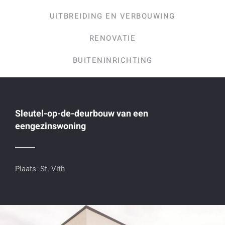
UITBREIDING EN VERBOUWING
RENOVATIE
BUITENINRICHTING
Sleutel-op-de-deurbouw van een
eengezinswoning
Plaats: St. Vith