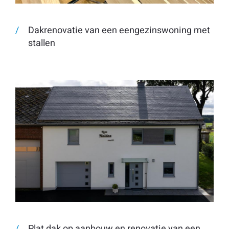
Dakrenovatie van een eengezinswoning met
stallen
Plat dak op aanbouw en renovatie van een