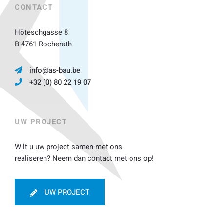
CONTACT
Höteschgasse 8
B-4761 Rocherath
info@as-bau.be
+32 (0) 80 22 19 07
UW PROJECT
Wilt u uw project samen met ons
realiseren? Neem dan contact met ons op!
UW PROJECT