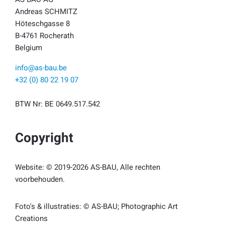
Andreas SCHMITZ
Höteschgasse 8
B-4761 Rocherath
Belgium
info@as-bau.be
+32 (0) 80 22 19 07
BTW Nr: BE 0649.517.542
Copyright
Website: © 2019-2026 AS-BAU, Alle rechten
voorbehouden.
Foto's & illustraties: © AS-BAU; Photographic Art
Creations