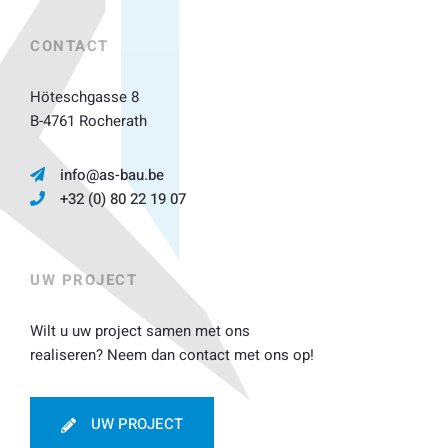
CONTACT
Höteschgasse 8
B-4761 Rocherath
info@as-bau.be
+32 (0) 80 22 19 07
UW PROJECT
Wilt u uw project samen met ons
realiseren? Neem dan contact met ons op!
UW PROJECT