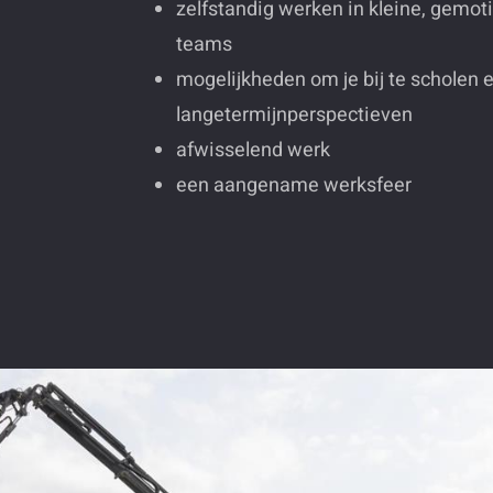
zelfstandig werken in kleine, gemot
teams
mogelijkheden om je bij te scholen 
langetermijnperspectieven
afwisselend werk
een aangename werksfeer