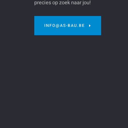
precies op zoek naar jou!
INFO@AS-BAU.BE