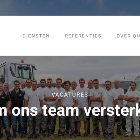
DIENSTEN
REFERENTIES
OVER O
VACATURES
 ons team verster