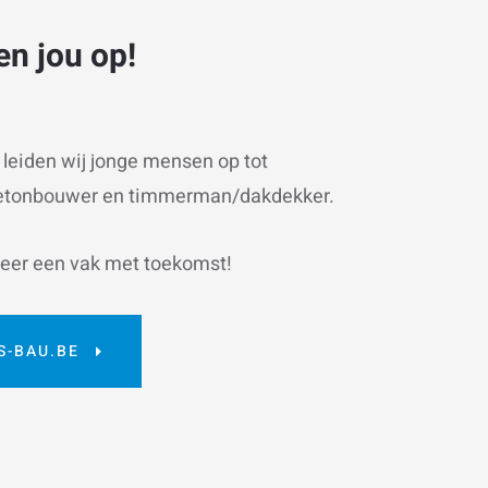
en jou op!
f leiden wij jonge mensen op tot
etonbouwer en timmerman/dakdekker.
eer een vak met toekomst!
S-BAU.BE