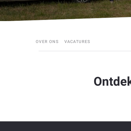
OVER ONS
VACATURES
Ontdek