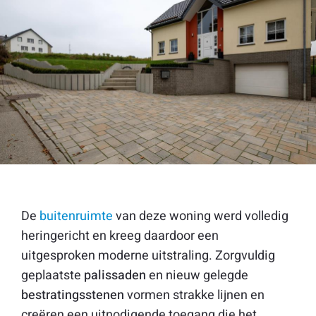
De
buitenruimte
van deze woning werd volledig
heringericht en kreeg daardoor een
uitgesproken moderne uitstraling. Zorgvuldig
geplaatste
palissaden
en nieuw gelegde
bestratingsstenen
vormen strakke lijnen en
creëren een uitnodigende toegang die het