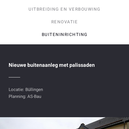
UITBREIDING EN VERBOUWING
RENOVATIE
BUITENINRICHTING
Nieuwe buitenaanleg met palissaden
Locatie: Büllingen
Planning: AS-Bau