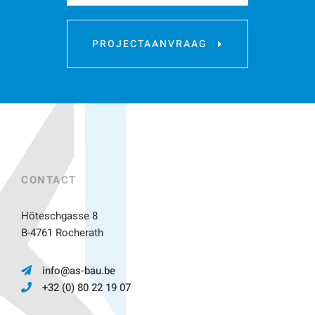
PROJECTAANVRAAG
CONTACT
Höteschgasse 8
B-4761 Rocherath
info@as-bau.be
+32 (0) 80 22 19 07