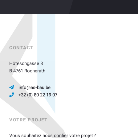
CONTACT
Höteschgasse 8
B-4761 Rocherath
info@as-bau.be
+32 (0) 80 22 19 07
VOTRE PROJET
Vous souhaitez nous confier votre projet ?