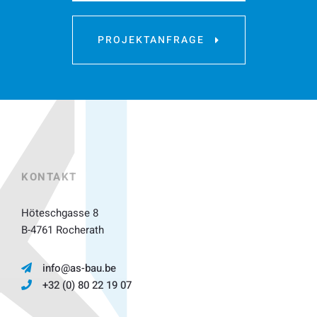
PROJEKTANFRAGE
KONTAKT
Höteschgasse 8
B-4761 Rocherath
info@as-bau.be
+32 (0) 80 22 19 07