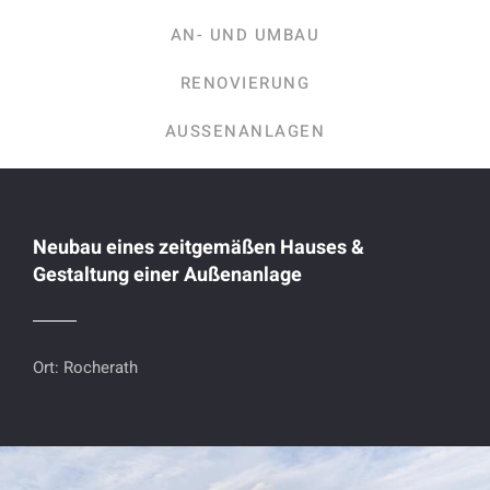
AN- UND UMBAU
RENOVIERUNG
AUSSENANLAGEN
Neubau eines zeitgemäßen Hauses &
Gestaltung einer Außenanlage
Ort: Rocherath