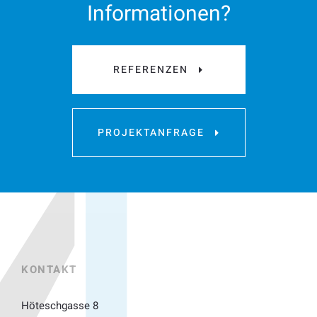
Informationen?
REFERENZEN
PROJEKTANFRAGE
KONTAKT
Höteschgasse 8