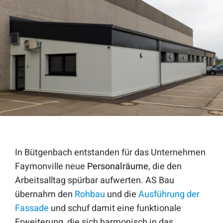
In Bütgenbach entstanden für das Unternehmen
Faymonville neue
Personalräume
, die den
Arbeitsalltag spürbar aufwerten. AS Bau
übernahm den
Rohbau
und die
Ausführung der
Fassade
und schuf damit eine funktionale
Erweiterung, die sich harmonisch in das