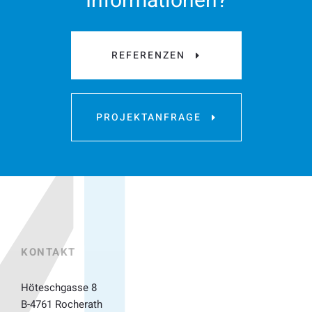
Informationen?
REFERENZEN
PROJEKTANFRAGE
KONTAKT
Höteschgasse 8
B-4761 Rocherath