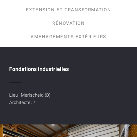
EXTENSION ET TRANSFORMATION
RÉNOVATION
AMÉNAGEMENTS EXTÉRIEURS
Fondations industrielles
Lieu : Merlscheid (B)
Architecte : /