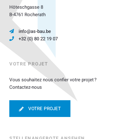
Höteschgasse 8
B-4761 Rocherath
info@as-bau.be
+32 (0) 80 22 19 07
VOTRE PROJET
Vous souhaitez nous confier votre projet ?
Contactez-nous
VOTRE PROJET
STELLENANGEBOTE ANSEHEN