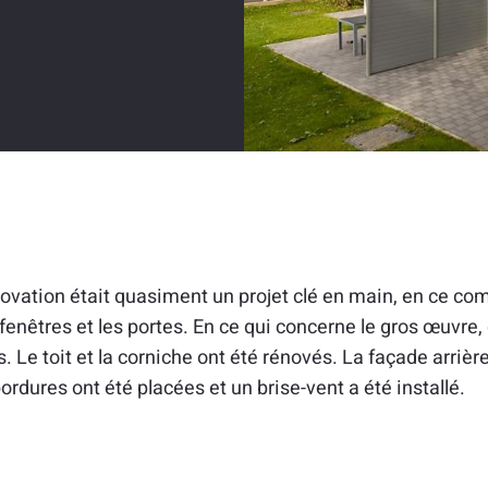
ovation était quasiment un projet clé en main, en ce comp
 fenêtres et les portes. En ce qui concerne le gros œuvre
. Le toit et la corniche ont été rénovés. La façade arrièr
bordures ont été placées et un brise-vent a été installé.