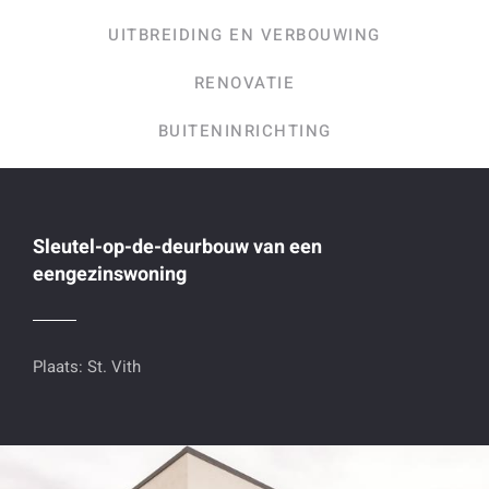
UITBREIDING EN VERBOUWING
RENOVATIE
BUITENINRICHTING
Sleutel-op-de-deurbouw van een
eengezinswoning
Plaats: St. Vith