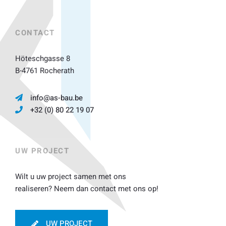
CONTACT
Höteschgasse 8
B-4761 Rocherath
info@as-bau.be
+32 (0) 80 22 19 07
UW PROJECT
Wilt u uw project samen met ons
realiseren? Neem dan contact met ons op!
UW PROJECT