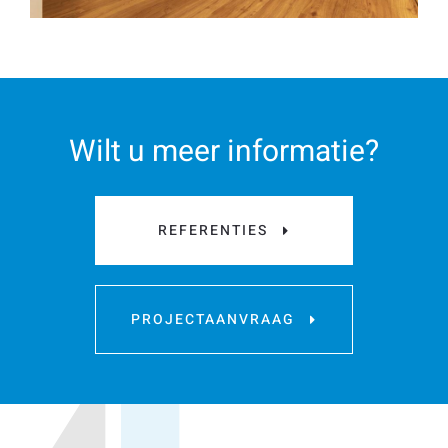
Wilt u meer informatie?
REFERENTIES
PROJECTAANVRAAG